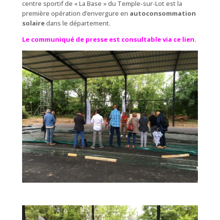
centre sportif de « La Base » du Temple-sur-Lot est la
première opération d’envergure en
autoconsommation
solaire
dans le département.
Le communiqué de presse est consultable via ce lien
.