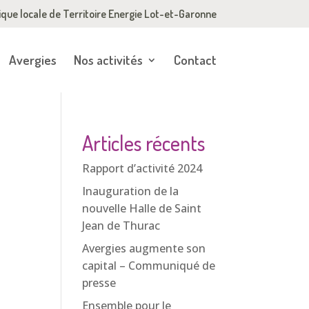
ique locale de Territoire Energie Lot-et-Garonne
Avergies
Nos activités
Contact
Articles récents
Rapport d’activité 2024
Inauguration de la
nouvelle Halle de Saint
Jean de Thurac
Avergies augmente son
capital – Communiqué de
presse
Ensemble pour le