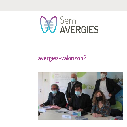
avergies-valorizon2