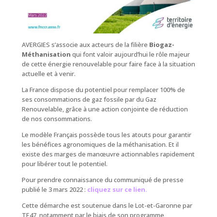
AVERGIES s’associe aux acteurs de la filière
Biogaz-
Méthanisation
qui font valoir aujourd’hui le rôle majeur
de cette énergie renouvelable pour faire face à la situation
actuelle et à venir.
La France dispose du potentiel pour remplacer 100% de
ses consommations de gaz fossile par du Gaz
Renouvelable, grâce à une action conjointe de réduction
de nos consommations.
Le modèle Français possède tous les atouts pour garantir
les bénéfices agronomiques de la méthanisation. Et il
existe des marges de manœuvre actionnables rapidement
pour libérer tout le potentiel.
Pour prendre connaissance du communiqué de presse
publié le 3 mars 2022 :
cliquez sur ce lien.
Cette démarche est soutenue dans le Lot-et-Garonne par
TE47, notamment par le biais de son programme